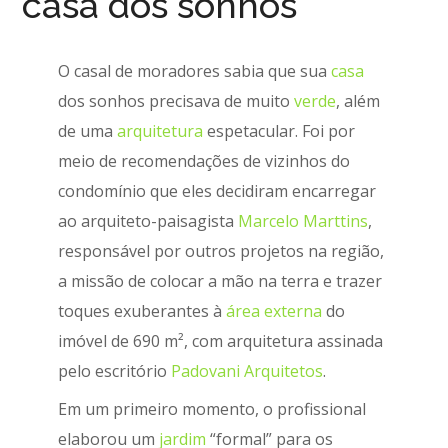
casa dos sonhos
O casal de moradores sabia que sua
casa
dos sonhos precisava de muito
verde
, além
de uma
arquitetura
espetacular. Foi por
meio de recomendações de vizinhos do
condomínio que eles decidiram encarregar
ao arquiteto-paisagista
Marcelo Marttins
,
responsável por outros projetos na região,
a missão de colocar a mão na terra e trazer
toques exuberantes à
área externa
do
imóvel de 690 m², com arquitetura assinada
pelo escritório
Padovani Arquitetos
.
Em um primeiro momento, o profissional
elaborou um
jardim
“formal” para os