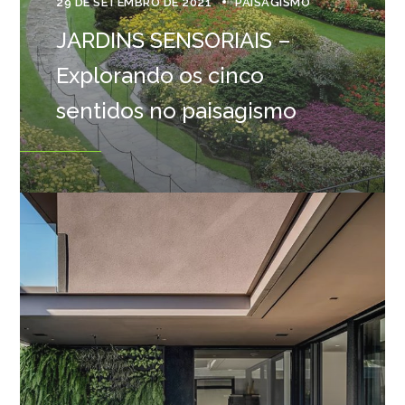
29 DE SETEMBRO DE 2021
PAISAGISMO
JARDINS SENSORIAIS –
Explorando os cinco
sentidos no paisagismo