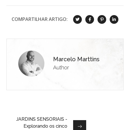
COMPARTILHAR ARTIGO:
Marcelo Marttins
Author
JARDINS SENSORIAIS -
Explorando os cinco