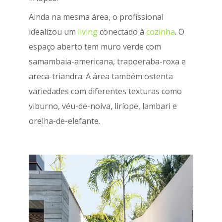
Ainda na mesma área, o profissional
idealizou um
living
conectado à
cozinha
. O
espaço aberto tem muro verde com
samambaia-americana, trapoeraba-roxa e
areca-triandra. A área também ostenta
variedades com diferentes texturas como
viburno, véu-de-noiva, liríope, lambari e
orelha-de-elefante.