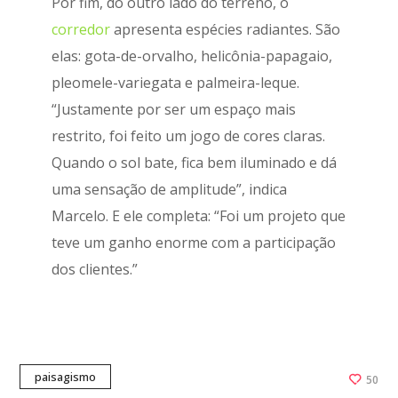
Por fim, do outro lado do terreno, o
corredor
apresenta espécies radiantes. São
elas: gota-de-orvalho, helicônia-papagaio,
pleomele-variegata e palmeira-leque.
“Justamente por ser um espaço mais
restrito, foi feito um jogo de cores claras.
Quando o sol bate, fica bem iluminado e dá
uma sensação de amplitude”, indica
Marcelo. E ele completa: “Foi um projeto que
teve um ganho enorme com a participação
dos clientes.”
paisagismo
50