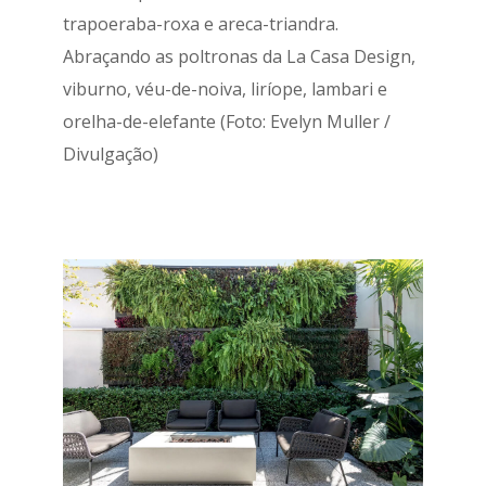
trapoeraba-roxa e areca-triandra.
Abraçando as poltronas da La Casa Design,
viburno, véu-de-noiva, liríope, lambari e
orelha-de-elefante (Foto: Evelyn Muller /
Divulgação)