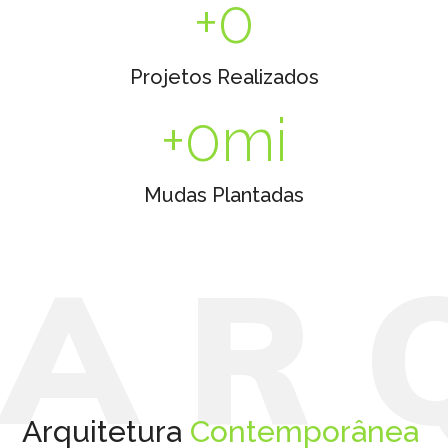
+
0
Projetos Realizados
+
0
mi
Mudas Plantadas
A
R
Arquitetura
Contemporânea