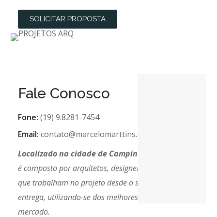
SOLICITAR PROPOSTA
Fale Conosco
Fone:
(19) 9.8281-7454
Email:
contato@marcelomarttins.com.br
Localizado na cidade de Campinas
, nosso estúdio
é composto por arquitetos, designers e agrônomos
que trabalham no projeto desde o seu início até sua
entrega, utilizando-se dos melhores softwares do
mercado.