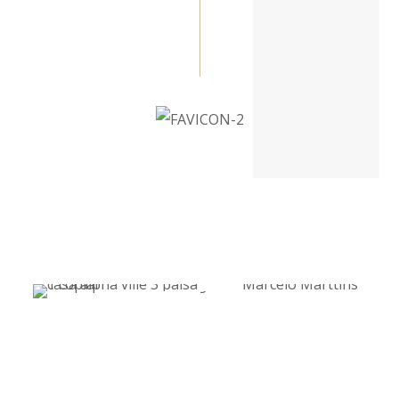
Arraste o Slide para Ver
A
transformação Completa