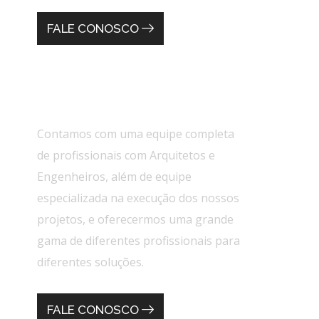
FALE CONOSCO
Nosso Escritório
Contamos com uma equipe completa
de profissionais com Arquitetos e
Engenheiros, além de equipe
especializada na execução dos nossos
projetos, e oferecermos uma grande
gama de diferentes profissionais para
diferentes soluções.
FALE CONOSCO