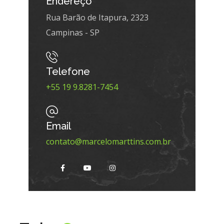
Endereço
Rua Barão de Itapura, 2323
Campinas - SP
Telefone
+55 19 9.8281-7454
Email
contato@marcelomarttins.com.br