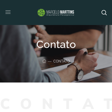
Contato
CONTATO
C
O
N
T
A