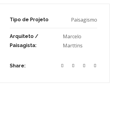
Paisagismo
Tipo de Projeto
Marcelo
Arquiteto /
Marttins
Paisagista:
Share: