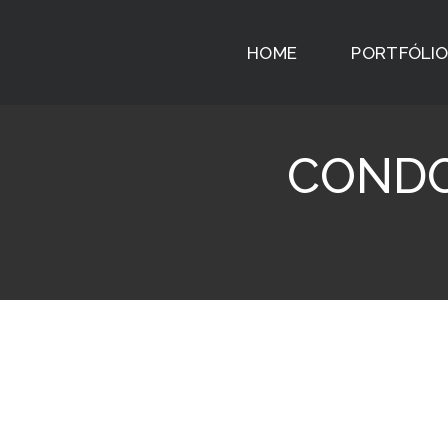
HOME
PORTFÓLI
CONDO