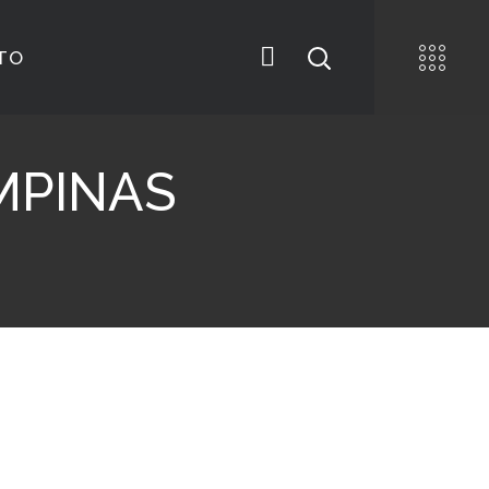
TO
MPINAS